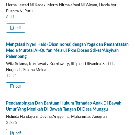
Herna Lastari Ni Kadek, Merry Nirmala Yani Ni Wayan, Lianda Ayu
Puspita Ni Putu
6-11
pdf
Mengatasi Nyeri Haid (Disminorea) dengan Yoga dan Pemanfaatan
Media Murotal Al-Qur’an Melalui Pkm Dosen Stikes ‘Aisyiyah
Palembang
Wita Solama, Kurniawaty Kurniawaty, Rhipiduri Rivanica, Sari Lisa
Nurjanah, Sukma Meida
12-21
pdf
Pendampingan Dan Bantuan Hukum Terhadap Anak Di Bawah
Umur Yang Menikah Di Bawah Tangan Di Desa Munggu
Holinda Handayani, Devina Anggelina, Muhammad Anugrah
22-25
pdf