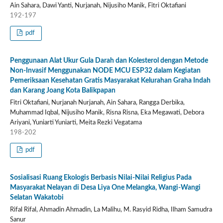
Ain Sahara, Dawi Yanti, Nurjanah, Nijusiho Manik, Fitri Oktafiani
192-197
pdf
Penggunaan Alat Ukur Gula Darah dan Kolesterol dengan Metode
Non-Invasif Menggunakan NODE MCU ESP32 dalam Kegiatan
Pemeriksaan Kesehatan Gratis Masyarakat Kelurahan Graha Indah
dan Karang Joang Kota Balikpapan
Fitri Oktafiani, Nurjanah Nurjanah, Ain Sahara, Rangga Derbika,
Muhammad Iqbal, Nijusiho Manik, Risna Risna, Eka Megawati, Debora
Ariyani, Yuniarti Yuniarti, Meita Rezki Vegatama
198-202
pdf
Sosialisasi Ruang Ekologis Berbasis Nilai-Nilai Religius Pada
Masyarakat Nelayan di Desa Liya One Melangka, Wangi-Wangi
Selatan Wakatobi
Rifal Rifal, Ahmadin Ahmadin, La Malihu, M. Rasyid Ridha, Ilham Samudra
Sanur