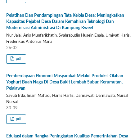
Pelatihan Dan Pendampingan Tata Kelola Desa: Meningkatkan
Kapasitas Pejabat Desa Dalam Kemahiran Teknologi Dan
Modernisasi Administrasi Di Kampung Kweel
Nur Jalal, Anis Munfarikhatin, Syahrabudin Husein Enala, Umiyati Haris,
Frederikus Antonius Mana
26-32
pdf
Pemberdayaan Ekonomi Masyarakat Melalui Produksi Olahan
Yoghurt Buah Naga Di Desa Bukit Lembah Subur, Kerumutan,
Pelalawan
Sayuti Irda, Imam Mahadi, Harlis Harlis, Darmawati Darmawati, Nursal
Nursal
33-39
pdf
Edukasi dalam Rangka Peningkatan Kualitas Pemerintahan Desa