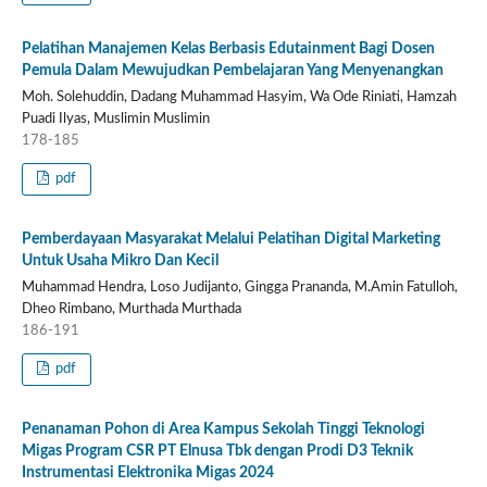
Pelatihan Manajemen Kelas Berbasis Edutainment Bagi Dosen
Pemula Dalam Mewujudkan Pembelajaran Yang Menyenangkan
Moh. Solehuddin, Dadang Muhammad Hasyim, Wa Ode Riniati, Hamzah
Puadi Ilyas, Muslimin Muslimin
178-185
pdf
Pemberdayaan Masyarakat Melalui Pelatihan Digital Marketing
Untuk Usaha Mikro Dan Kecil
Muhammad Hendra, Loso Judijanto, Gingga Prananda, M.Amin Fatulloh,
Dheo Rimbano, Murthada Murthada
186-191
pdf
Penanaman Pohon di Area Kampus Sekolah Tinggi Teknologi
Migas Program CSR PT Elnusa Tbk dengan Prodi D3 Teknik
Instrumentasi Elektronika Migas 2024