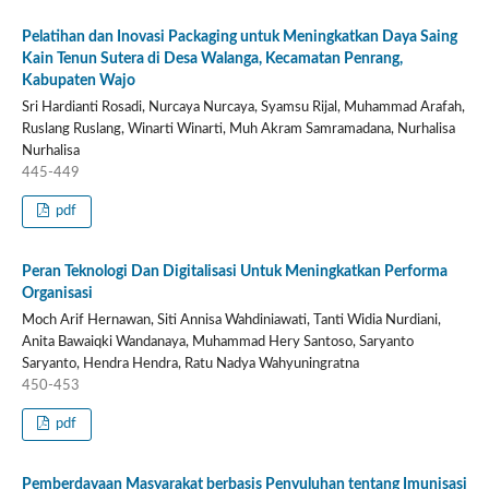
Pelatihan dan Inovasi Packaging untuk Meningkatkan Daya Saing
Kain Tenun Sutera di Desa Walanga, Kecamatan Penrang,
Kabupaten Wajo
Sri Hardianti Rosadi, Nurcaya Nurcaya, Syamsu Rijal, Muhammad Arafah,
Ruslang Ruslang, Winarti Winarti, Muh Akram Samramadana, Nurhalisa
Nurhalisa
445-449
pdf
Peran Teknologi Dan Digitalisasi Untuk Meningkatkan Performa
Organisasi
Moch Arif Hernawan, Siti Annisa Wahdiniawati, Tanti Widia Nurdiani,
Anita Bawaiqki Wandanaya, Muhammad Hery Santoso, Saryanto
Saryanto, Hendra Hendra, Ratu Nadya Wahyuningratna
450-453
pdf
Pemberdayaan Masyarakat berbasis Penyuluhan tentang Imunisasi