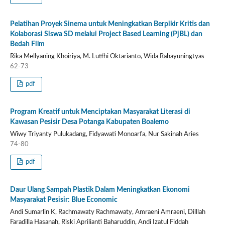
Pelatihan Proyek Sinema untuk Meningkatkan Berpikir Kritis dan
Kolaborasi Siswa SD melalui Project Based Learning (PjBL) dan
Bedah Film
Rika Mellyaning Khoiriya, M. Lutfhi Oktarianto, Wida Rahayuningtyas
62-73
pdf
Program Kreatif untuk Menciptakan Masyarakat Literasi di
Kawasan Pesisir Desa Potanga Kabupaten Boalemo
Wiwy Triyanty Pulukadang, Fidyawati Monoarfa, Nur Sakinah Aries
74-80
pdf
Daur Ulang Sampah Plastik Dalam Meningkatkan Ekonomi
Masyarakat Pesisir: Blue Economic
Andi Sumarlin K, Rachmawaty Rachmawaty, Amraeni Amraeni, Dilllah
Faradilla Hasanah, Riski Aprilianti Baharuddin, Andi Izatul Fiddah