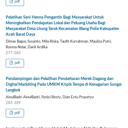
pdf
Pelatihan Seni Henna Pengantin Bagi Masyarakat Untuk
Meningkatkan Pendapatan Lokal dan Peluang Usaha Bagi
Masyarakat Desa Lhung Tarok Kecamatan Blang Pidie Kabupaten
Aceh Barat Daya
Dimas Bagus Susanto, Mila Riska, Taufit Kurrahman, Mauliza Putri,
Rosma Nidar, Danil Ardika
277-282
pdf
Pendampingan dan Pelatihan Pendaftaran Merek Dagang dan
Digital Marketing Pada UMKM Kripik Tempe di Kenagarian Sungai
Langkok
AinulBadri AinulBadri, Fenisi Resty, Dian Estu Prasetyo
283-289
pdf