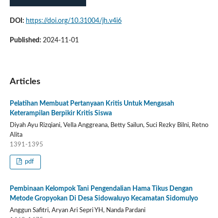
DOI:
https://doi.org/10.31004/jh.v4i6
Published:
2024-11-01
Articles
Pelatihan Membuat Pertanyaan Kritis Untuk Mengasah
Keterampilan Berpikir Kritis Siswa
Diyah Ayu Rizqiani, Vella Anggreana, Betty Sailun, Suci Rezky Bilni, Retno
Alita
1391-1395
pdf
Pembinaan Kelompok Tani Pengendalian Hama Tikus Dengan
Metode Gropyokan Di Desa Sidowaluyo Kecamatan Sidomulyo
Anggun Safitri, Aryan Ari Sepri YH, Nanda Pardani