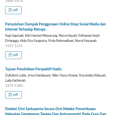
1469-1475
pdf
Penyuluhan Dampak Penggunaan Online Shop Sosial Media dan
Internet Terhadap Remaja
Sopi Sapriadi, Kiki Hariani Manurung, Nova Hayati, Yofhanda Septi
Eirlangga, Aldo Eko Syaputra, Firda Rahmadhani, Nurul Hasanah
1147-1151
pdf
Tujuan Pendidikan Perspektif Hadis
Zulfahmi Lubis, Irma Handayani, Wan Tasya Anwar, Yusranida Hidayati,
Laila Fathimah
1374-1383
pdf
Deteksi Dini Sarkopenia Secara Dini Melalui Pemeriksaan
Kekuatan Genggaman Tangan Dan Antropometri Pada Guru Dan