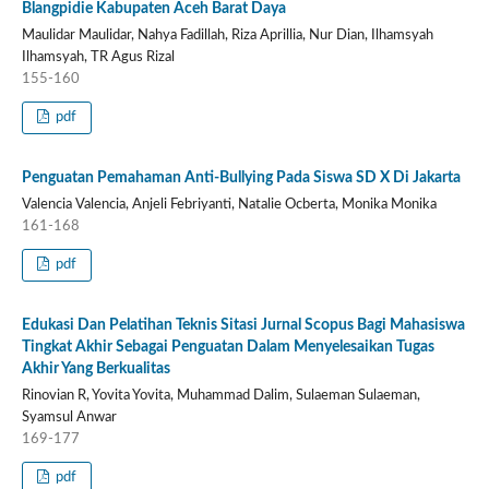
Blangpidie Kabupaten Aceh Barat Daya
Maulidar Maulidar, Nahya Fadillah, Riza Aprillia, Nur Dian, Ilhamsyah
Ilhamsyah, TR Agus Rizal
155-160
pdf
Penguatan Pemahaman Anti-Bullying Pada Siswa SD X Di Jakarta
Valencia Valencia, Anjeli Febriyanti, Natalie Ocberta, Monika Monika
161-168
pdf
Edukasi Dan Pelatihan Teknis Sitasi Jurnal Scopus Bagi Mahasiswa
Tingkat Akhir Sebagai Penguatan Dalam Menyelesaikan Tugas
Akhir Yang Berkualitas
Rinovian R, Yovita Yovita, Muhammad Dalim, Sulaeman Sulaeman,
Syamsul Anwar
169-177
pdf