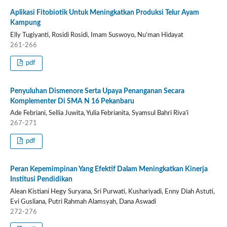
Aplikasi Fitobiotik Untuk Meningkatkan Produksi Telur Ayam
Kampung
Elly Tugiyanti, Rosidi Rosidi, Imam Suswoyo, Nu’man Hidayat
261-266
pdf
Penyuluhan Dismenore Serta Upaya Penanganan Secara
Komplementer Di SMA N 16 Pekanbaru
Ade Febriani, Sellia Juwita, Yulia Febrianita, Syamsul Bahri Riva’i
267-271
pdf
Peran Kepemimpinan Yang Efektif Dalam Meningkatkan Kinerja
Institusi Pendidikan
Alean Kistiani Hegy Suryana, Sri Purwati, Kushariyadi, Enny Diah Astuti,
Evi Gusliana, Putri Rahmah Alamsyah, Dana Aswadi
272-276