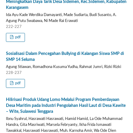
Meningkatkan Daya Tarik Desa Sidemen, Kec.Sidemen, Kabupaten
Karangasem
Ida Ayu Kade Werdika Damayanti, Made Sudiarta, Budi Susanto, A.
Agung Putu Swabawa, Ni Made Rai Erawati
222-227
pdf
Sosialisasi Dalam Pencegahan Bullying di Kalangan Siswa SMP di
SMP 14 Seluma
Agung Stiawan, Romadhona Kusuma Yudha, Rahmat Jumri, Rizki Rizki
228-237
pdf
Hilirisasi Produk Udang Lomo Melalui Program Pemberdayaan
Desa Maritim pada Industri Pengolahan Hasil Laut di Desa Kawite
– Wite, Sulawesi Tenggara
Ibnu Syahrul, Hasrawati Hasrawati, Hamid Hamid, La Ode Muhammad
Handra, Gita Masriwati, Marsela Febryanty, Ikha Frida Ismawati
Tawakkal, Hasrawati Hasrawati, Muh. Karnoha Amir, Wa Ode Dien