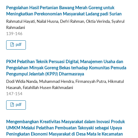
Pengolahan Hasil Pertanian Bawang Merah Goreng untuk
Meningkatkan Perekonomian Masyarakat Ladang padi Surian
Rahmatul Hayati, Nailal Husna, Defri Rahman, Oktia Verinda, Syahrul
Rahmadani
139-146
pdf
PKM Pelatihan Teknik Persuasi Digital, Manajemen Usaha dan
Pengolahan Minyak Goreng Bekas terhadap Komunitas Pemuda
Pengumpul Jelantah (KPPJ) Dharmasraya
Dodi Widia Nanda, Muhammad Hendra, Firmansyah Putra, Hikmatul
Hasanah, Fatahillah Husen Rakhmadani
147-154
pdf
Mengembangkan Kreativitas Masyarakat dalam Inovasi Produk
UMKM Melalui Pelatihan Pembuatan Takoyaki sebagai Upaya
Peningkatan Ekonomi Masyarakat di Desa Mata Ie Kecamatan