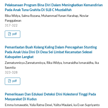
Pelaksanaan Program Bina Diri Dalam Meningkatkan Kemandirian
Pada Anak Tuna Grahita Di SLB C Muzdalifah
Rika Widya, Salma Rozana, Muhammad Yunan Harahap, Noviar
Panggabean
317-322
pdf
Pemanfaatan Buah Kolang Kaling Dalam Pencegahan Stunting
Pada Anak Usia Dini Di Desa Sei Limbat Kecamatan Selesei
Kabupaten Langkat
Zannatunnisya Zannatunnisya, Rika Widya, Ismaraidha Ismaraidha, Ika
Sasmita
323-328
pdf
Pemeriksaan Dan Edukasi Deteksi Dini Kolesterol Tinggi Pada
Masyarakat Di Kudus
Emma Ismawatie, Yulia Ratna Dewi, Yulita Maulani, ka Evan Supriyanto