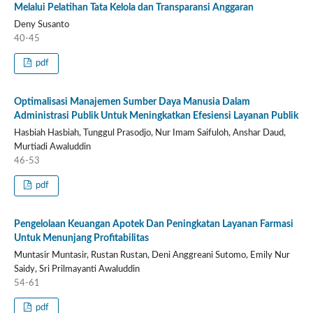
Melalui Pelatihan Tata Kelola dan Transparansi Anggaran
Deny Susanto
40-45
pdf
Optimalisasi Manajemen Sumber Daya Manusia Dalam
Administrasi Publik Untuk Meningkatkan Efesiensi Layanan Publik
Hasbiah Hasbiah, Tunggul Prasodjo, Nur Imam Saifuloh, Anshar Daud,
Murtiadi Awaluddin
46-53
pdf
Pengelolaan Keuangan Apotek Dan Peningkatan Layanan Farmasi
Untuk Menunjang Profitabilitas
Muntasir Muntasir, Rustan Rustan, Deni Anggreani Sutomo, Emily Nur
Saidy, Sri Prilmayanti Awaluddin
54-61
pdf