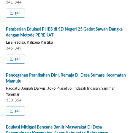
341-344
pdf
Pemberian Edukasi PHBS di SD Negeri 25 Gadut Sawah Dangka
dengan Metode PEREKAT
Lisa Fradisa, Kalpana Kartika
345-349
pdf
Pencegahan Pernikahan Dini, Remaja Di Desa Sumare Kecamatan
Mamuju
Raodatul Jannah Darwis, Joko Prasetyo, Indasah Indasah, Yammar
Yammar
350-354
pdf
Edukasi Mitigasi Bencana Banjir Masyarakat Di Desa