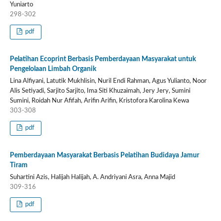
Yuniarto
298-302
pdf
Pelatihan Ecoprint Berbasis Pemberdayaan Masyarakat untuk
Pengelolaan Limbah Organik
Lina Alfiyani, Latutik Mukhlisin, Nuril Endi Rahman, Agus Yulianto, Noor
Alis Setiyadi, Sarjito Sarjito, Ima Siti Khuzaimah, Jery Jery, Sumini
Sumini, Roidah Nur Afifah, Arifin Arifin, Kristofora Karolina Kewa
303-308
pdf
Pemberdayaan Masyarakat Berbasis Pelatihan Budidaya Jamur
Tiram
Suhartini Azis, Halijah Halijah, A. Andriyani Asra, Anna Majid
309-316
pdf