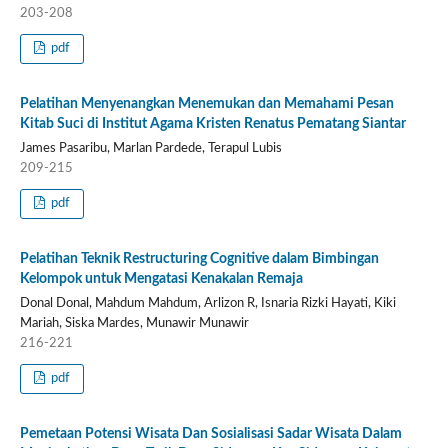
203-208
pdf
Pelatihan Menyenangkan Menemukan dan Memahami Pesan
Kitab Suci di Institut Agama Kristen Renatus Pematang Siantar
James Pasaribu, Marlan Pardede, Terapul Lubis
209-215
pdf
Pelatihan Teknik Restructuring Cognitive dalam Bimbingan
Kelompok untuk Mengatasi Kenakalan Remaja
Donal Donal, Mahdum Mahdum, Arlizon R, Isnaria Rizki Hayati, Kiki
Mariah, Siska Mardes, Munawir Munawir
216-221
pdf
Pemetaan Potensi Wisata Dan Sosialisasi Sadar Wisata Dalam