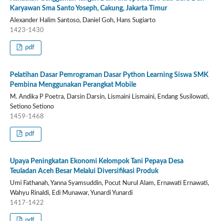
Karyawan Sma Santo Yoseph, Cakung, Jakarta Timur
Alexander Halim Santoso, Daniel Goh, Hans Sugiarto
1423-1430
pdf
Pelatihan Dasar Pemrograman Dasar Python Learning Siswa SMK
Pembina Menggunakan Perangkat Mobile
M. Andika P Poetra, Darsin Darsin, Lismaini Lismaini, Endang Susilowati,
Setiono Setiono
1459-1468
pdf
Upaya Peningkatan Ekonomi Kelompok Tani Pepaya Desa
Teuladan Aceh Besar Melalui Diversifikasi Produk
Umi Fathanah, Yanna Syamsuddin, Pocut Nurul Alam, Ernawati Ernawati,
Wahyu Rinaldi, Edi Munawar, Yunardi Yunardi
1417-1422
pdf