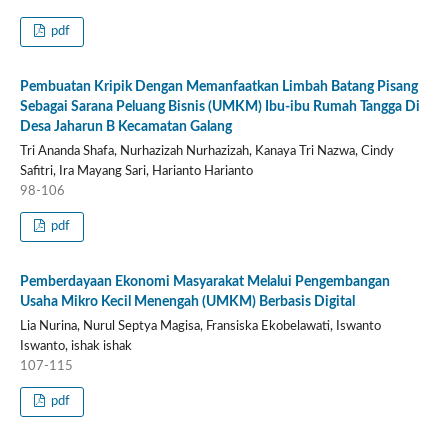
pdf
Pembuatan Kripik Dengan Memanfaatkan Limbah Batang Pisang
Sebagai Sarana Peluang Bisnis (UMKM) Ibu-ibu Rumah Tangga Di
Desa Jaharun B Kecamatan Galang
Tri Ananda Shafa, Nurhazizah Nurhazizah, Kanaya Tri Nazwa, Cindy
Safitri, Ira Mayang Sari, Harianto Harianto
98-106
pdf
Pemberdayaan Ekonomi Masyarakat Melalui Pengembangan
Usaha Mikro Kecil Menengah (UMKM) Berbasis Digital
Lia Nurina, Nurul Septya Magisa, Fransiska Ekobelawati, Iswanto
Iswanto, ishak ishak
107-115
pdf