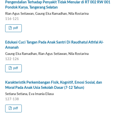
Pengendalian Terhadap Penyakit Tidak Menular di RT 002 RW 001
Pondok Karya, Tangerang Selatan
Rian Agus Setiawan, Gaung Eka Ramadhan, Nila Rostarina
116-121
pdf
Edukasi Cuci Tangan Pada Anak Santri Di Raudhatul Athfal Al-
Amanah
Gaung Eka Ramadhan, Rian Agus Setiawan, Nila Rostarina
122-126
pdf
Karakteristik Perkembangan Fisik, Kognitif, Emosi Sosial, dan
Moral Pada Anak Usia Sekolah Dasar (7-12 Tahun)
Setiana Setiana, Eva Imania Eliasa
127-138
pdf