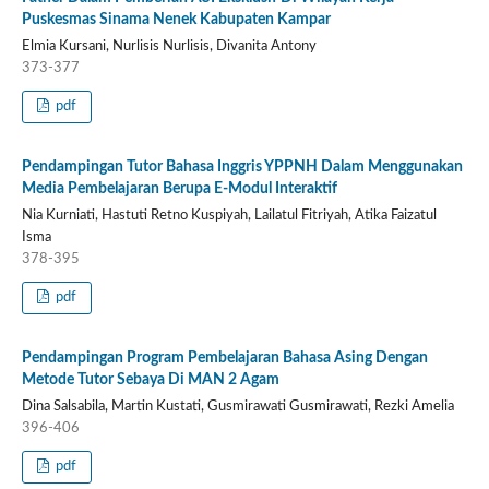
Puskesmas Sinama Nenek Kabupaten Kampar
Elmia Kursani, Nurlisis Nurlisis, Divanita Antony
373-377
pdf
Pendampingan Tutor Bahasa Inggris YPPNH Dalam Menggunakan
Media Pembelajaran Berupa E-Modul Interaktif
Nia Kurniati, Hastuti Retno Kuspiyah, Lailatul Fitriyah, Atika Faizatul
Isma
378-395
pdf
Pendampingan Program Pembelajaran Bahasa Asing Dengan
Metode Tutor Sebaya Di MAN 2 Agam
Dina Salsabila, Martin Kustati, Gusmirawati Gusmirawati, Rezki Amelia
396-406
pdf