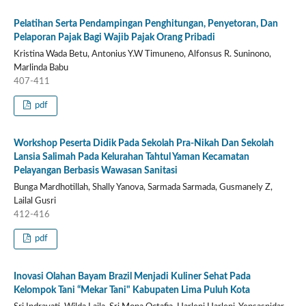
Pelatihan Serta Pendampingan Penghitungan, Penyetoran, Dan
Pelaporan Pajak Bagi Wajib Pajak Orang Pribadi
Kristina Wada Betu, Antonius Y.W Timuneno, Alfonsus R. Suninono,
Marlinda Babu
407-411
pdf
Workshop Peserta Didik Pada Sekolah Pra-Nikah Dan Sekolah
Lansia Salimah Pada Kelurahan Tahtul Yaman Kecamatan
Pelayangan Berbasis Wawasan Sanitasi
Bunga Mardhotillah, Shally Yanova, Sarmada Sarmada, Gusmanely Z,
Lailal Gusri
412-416
pdf
Inovasi Olahan Bayam Brazil Menjadi Kuliner Sehat Pada
Kelompok Tani “Mekar Tani" Kabupaten Lima Puluh Kota