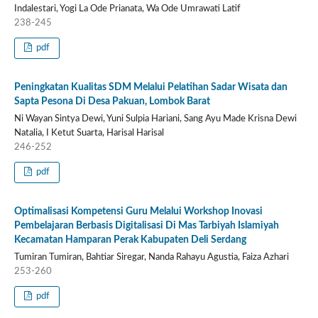
Indalestari, Yogi La Ode Prianata, Wa Ode Umrawati Latif
238-245
pdf
Peningkatan Kualitas SDM Melalui Pelatihan Sadar Wisata dan
Sapta Pesona Di Desa Pakuan, Lombok Barat
Ni Wayan Sintya Dewi, Yuni Sulpia Hariani, Sang Ayu Made Krisna Dewi
Natalia, I Ketut Suarta, Harisal Harisal
246-252
pdf
Optimalisasi Kompetensi Guru Melalui Workshop Inovasi
Pembelajaran Berbasis Digitalisasi Di Mas Tarbiyah Islamiyah
Kecamatan Hamparan Perak Kabupaten Deli Serdang
Tumiran Tumiran, Bahtiar Siregar, Nanda Rahayu Agustia, Faiza Azhari
253-260
pdf