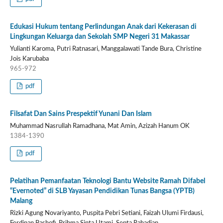
Edukasi Hukum tentang Perlindungan Anak dari Kekerasan di
Lingkungan Keluarga dan Sekolah SMP Negeri 31 Makassar
Yulianti Karoma, Putri Ratnasari, Manggalawati Tande Bura, Christine
Jois Karubaba
965-972
pdf
Filsafat Dan Sains Prespektif Yunani Dan Islam
Muhammad Nasrullah Ramadhana, Mat Amin, Azizah Hanum OK
1384-1390
pdf
Pelatihan Pemanfaatan Teknologi Bantu Website Ramah Difabel
“Evernoted” di SLB Yayasan Pendidikan Tunas Bangsa (YPTB)
Malang
Rizki Agung Novariyanto, Puspita Pebri Setiani, Faizah Ulumi Firdausi,