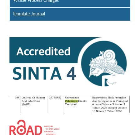
Article Process Charges
T
emplate Journal