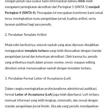
Dengan penuh rasa syukur kami informasikan bahwa
JAHE
telah
mengalami peningkatan akreditasi dari Peringkat 5 (SINTA 5)
menjadi
Peringkat 4 (SINTA 4)
. Pencapaian ini merupakan komitmen kami untuk
terus meningkatkan mutu pengelolaan jurnal, kualitas artikel, serta
layanan publikasi bagi para penulis.
2. Perubahan Template Artikel
Mulai edisi berikutnya, seluruh naskah yang akan diproses diwajibkan
menggunakan
template terbaru
yang telah disesuaikan dengan standar
pengelolaan jurnal dan ketentuan akreditasi. Oleh karena itu, penulis
yang artikelnya masih dalam proses review, revisi, maupun editing
dimohon untuk menyesuaikan naskah dengan template terbaru.
3. Perubahan Format Letter of Acceptance (LoA)
Dalam rangka meningkatkan profesionalisme administrasi publikasi,
format
Letter of Acceptance (LoA)
juga telah diperbarui. LoA terbaru
memuat informasi yang lebih lengkap, sistematis, dan sesuai dengan
standar pengelolaan jurnal ilmiah. Jika ada yang penulis mendapatkan