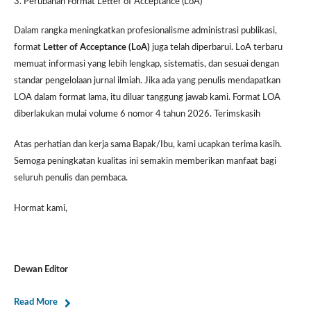
3. Perubahan Format Letter of Acceptance (LoA)
Dalam rangka meningkatkan profesionalisme administrasi publikasi,
format
Letter of Acceptance (LoA)
juga telah diperbarui. LoA terbaru
memuat informasi yang lebih lengkap, sistematis, dan sesuai dengan
standar pengelolaan jurnal ilmiah. Jika ada yang penulis mendapatkan
LOA dalam format lama, itu diluar tanggung jawab kami. Format LOA
diberlakukan mulai volume 6 nomor 4 tahun 2026. Terimskasih
Atas perhatian dan kerja sama Bapak/Ibu, kami ucapkan terima kasih.
Semoga peningkatan kualitas ini semakin memberikan manfaat bagi
seluruh penulis dan pembaca.
Hormat kami,
Dewan Editor
Read More